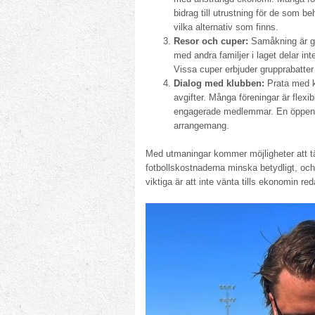
bidrag till utrustning för de som b
vilka alternativ som finns.
Resor och cuper:
Samåkning är gu
med andra familjer i laget delar 
Vissa cuper erbjuder grupprabatter
Dialog med klubben:
Prata med kl
avgifter. Många föreningar är flexibl
engagerade medlemmar. En öppen dia
arrangemang.
Med utmaningar kommer möjligheter att t
fotbollskostnaderna minska betydligt, och
viktiga är att inte vänta tills ekonomin re