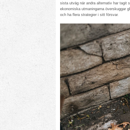
sista utväg när andra alternativ har tagit
ekonomiska utmaningarna överskuggar gläd
och ha flera strategier i sitt försvar.