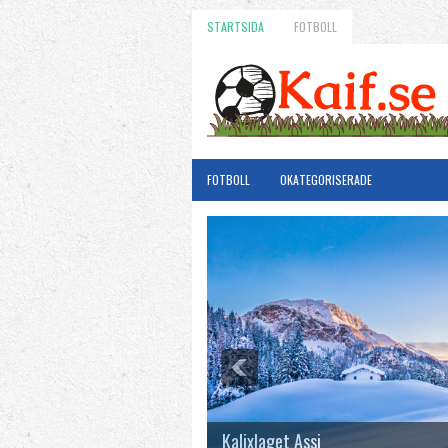
STARTSIDA
FOTBOLL
FOTBOLL
OKATEGORISERADE
Kalixlaget Assi