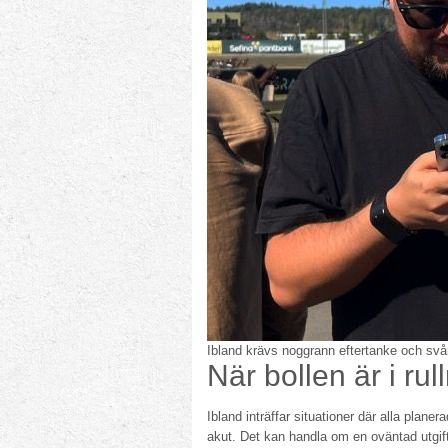
Ibland krävs noggrann eftertanke och svå
När bollen är i ru
Ibland inträffar situationer där alla plane
akut. Det kan handla om en oväntad utgift pr