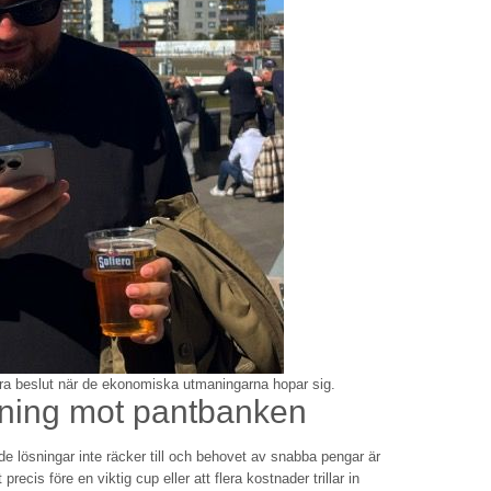
ra beslut när de ekonomiska utmaningarna hopar sig.
llning mot pantbanken
rade lösningar inte räcker till och behovet av snabba pengar är
ecis före en viktig cup eller att flera kostnader trillar in